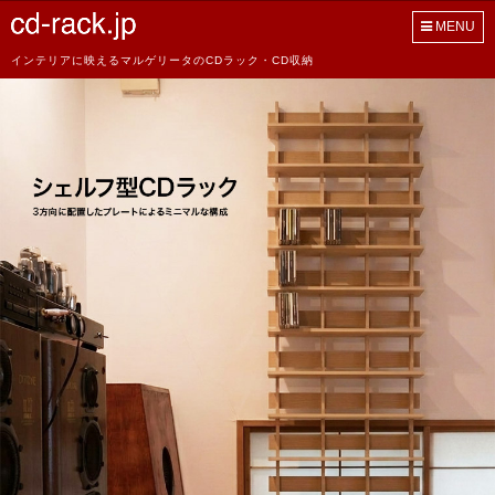
MENU
インテリアに映えるマルゲリータのCDラック・CD収納