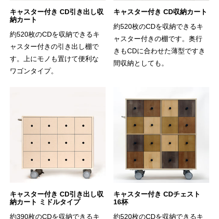
キャスター付き CD引き出し収
キャスター付き CD収納カート
納カート
約520枚のCDを収納できるキ
約520枚のCDを収納できるキ
ャスター付きの棚です。奥行
ャスター付きの引き出し棚で
きもCDに合わせた薄型ですき
す。上にモノも置けて便利な
間収納としても。
ワゴンタイプ。
キャスター付き CD引き出し収
キャスター付き CDチェスト
納カート ミドルタイプ
16杯
約390枚のCDを収納できるキ
約520枚のCDを収納できるキ