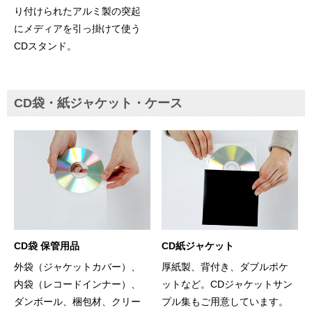
り付けられたアルミ製の突起
にメディアを引っ掛けて使う
CDスタンド。
CD袋・紙ジャケット・ケース
CD袋 保管用品
CD紙ジャケット
外袋（ジャケットカバー）、
厚紙製、背付き、ダブルポケ
内袋（レコードインナー）、
ットなど。CDジャケットサン
ダンボール、梱包材、クリー
プル集もご用意しています。