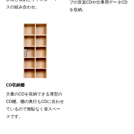
プの音楽CDや仕事用データCD
スの組み合わせ。
を収納。
CD収納棚
大量のCDを収納できる薄型の
CD棚。棚の奥行もCDに合わせ
ているので無駄なく省スペー
スです。