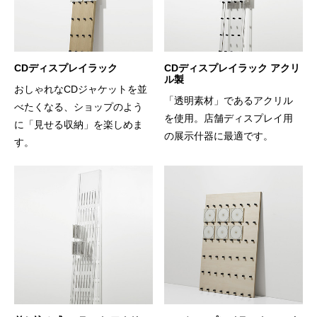
CDディスプレイラック
CDディスプレイラック アクリ
ル製
おしゃれなCDジャケットを並
「透明素材」であるアクリル
べたくなる、ショップのよう
を使用。店舗ディスプレイ用
に「見せる収納」を楽しめま
の展示什器に最適です。
す。