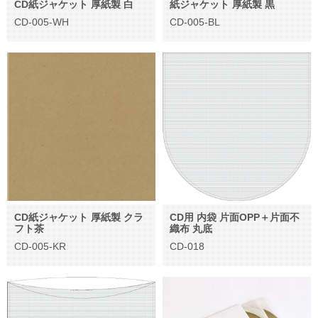
CD紙ジャケット 厚紙製 白
紙ジャケット 厚紙製 黒
CD-005-WH
CD-005-BL
CD紙ジャケット 厚紙製 クラ
CD用 内袋 片面OPP＋片面不
フト茶
織布 丸底
CD-005-KR
CD-018