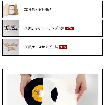
CD梱包・保管用品
CD紙ジャケットサンプル集
NEW
CD紙ケースサンプル集
NEW