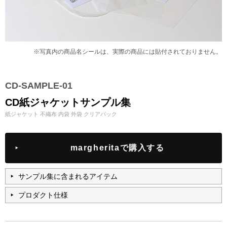
※写真内の商品名シールは、実際の商品には貼付されておりません。
CD-SAMPLE-01
CD紙ジャケットサンプル集
紙ジャケット 不織布 内袋 外袋 クリアパック
margheritaで購入する
サンプル集に含まれるアイテム
プロダクト仕様