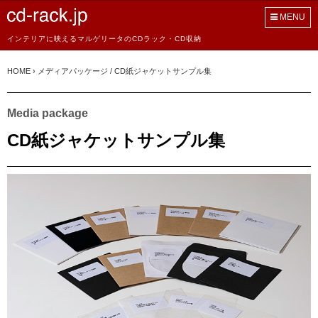
MENU
インテリアに映えるマルゲリータのCDラック・CD収納
HOME
›
メディアパッケージ / CD紙ジャケットサンプル集
Media package
CD紙ジャケットサンプル集