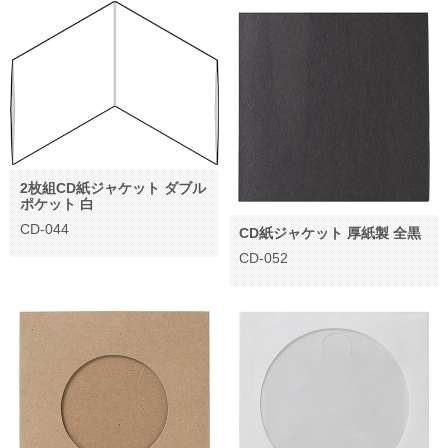
2枚組CD紙ジャケット ダブル
ポケット 白
CD-044
CD紙ジャケット 厚紙製 全黒
CD-052