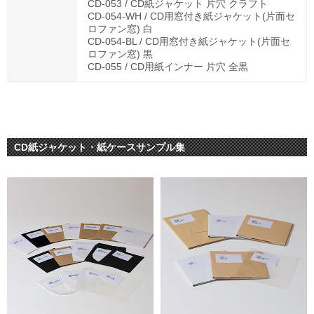
CD-053 / CD紙ジャケット 片穴 クラフト
CD-054-WH / CD用窓付き紙ジャケット(片面セ
ロファン窓) 白
CD-054-BL / CD用窓付き紙ジャケット(片面セ
ロファン窓) 黒
CD-055 / CD用紙インナー 片穴 全黒
CD紙ジャケット・紙ケースサンプル集