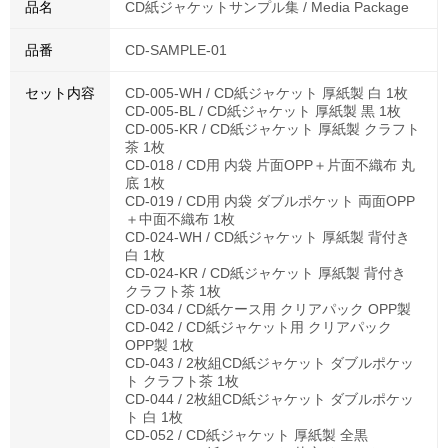
品名
CD紙ジャケットサンプル集 / Media Package
品番
CD-SAMPLE-01
セット内容
CD-005-WH / CD紙ジャケット 厚紙製 白 1枚
CD-005-BL / CD紙ジャケット 厚紙製 黒 1枚
CD-005-KR / CD紙ジャケット 厚紙製 クラフト
茶 1枚
CD-018 / CD用 内袋 片面OPP＋片面不織布 丸
底 1枚
CD-019 / CD用 内袋 ダブルポケット 両面OPP
＋中面不織布 1枚
CD-024-WH / CD紙ジャケット 厚紙製 背付き
白 1枚
CD-024-KR / CD紙ジャケット 厚紙製 背付き
クラフト茶 1枚
CD-034 / CD紙ケース用 クリアパック OPP製
CD-042 / CD紙ジャケット用 クリアパック
OPP製 1枚
CD-043 / 2枚組CD紙ジャケット ダブルポケッ
ト クラフト茶 1枚
CD-044 / 2枚組CD紙ジャケット ダブルポケッ
ト 白 1枚
CD-052 / CD紙ジャケット 厚紙製 全黒