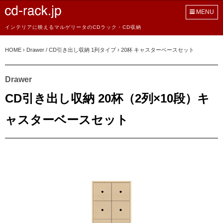
MENU
インテリアに映えるマルゲリータのCDラック・CD収納
HOME
›
Drawer / CD引き出し収納 1列タイプ
›
20杯 キャスターベースセット
Drawer
CD引き出し収納 20杯（2列×10段）キ
ャスターベースセット