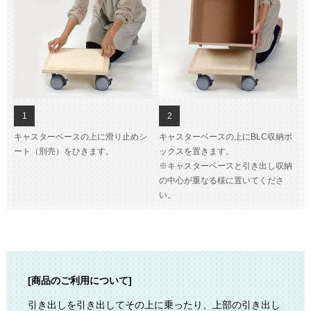
1
2
キャスターベースの上に滑り止めシ
キャスターベースの上にBLC収納ボ
ート（別売）をひきます。
ックスを置きます。
※キャスターベースと引き出し収納
の中心が重なる様に置いてくださ
い。
[商品のご利用について]
引き出しを引き出してその上に乗ったり、上部の引き出し