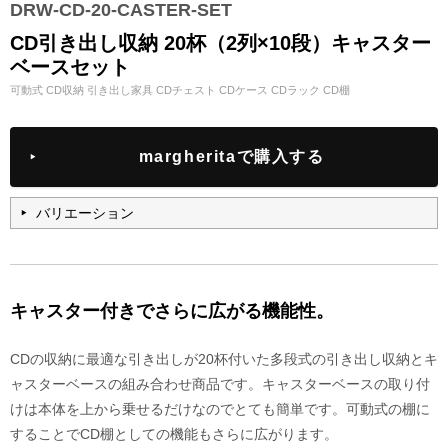
DRW-CD-20-CASTER-SET
CD引き出し収納 20杯（2列×10段）キャスター
ベースセット
可動式 CD収納 引き出し家具 CDチェスト CDケース CDラック CD棚
margheritaで購入する
バリエーション
キャスター付きでさらに広がる機能性。
CDの収納に最適な引き出しが20杯付いた多段式の引き出し収納とキ
ャスターベースの組み合わせ商品です。キャスターベースの取り付
けは本体を上から乗せるだけなのでとても簡単です。可動式の棚に
することでCD棚としての機能もさらに広がります。