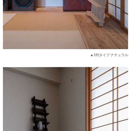
▲3列タイプ ナチュラル