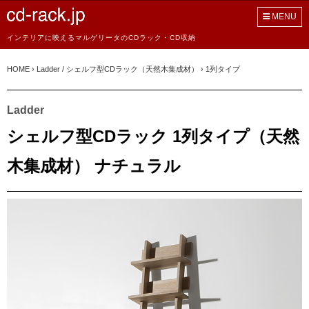
MENU
インテリアに映えるマルゲリータのCDラック・CD収納
HOME
›
Ladder / シェルフ型CDラック（天然木集成材）
›
1列タイプ
Ladder
シェルフ型CDラック 1列タイプ（天然
木集成材） ナチュラル