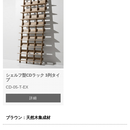
シェルフ型CDラック 3列タイ
プ
CD-05-T-EX
詳細
ブラウン：天然木集成材