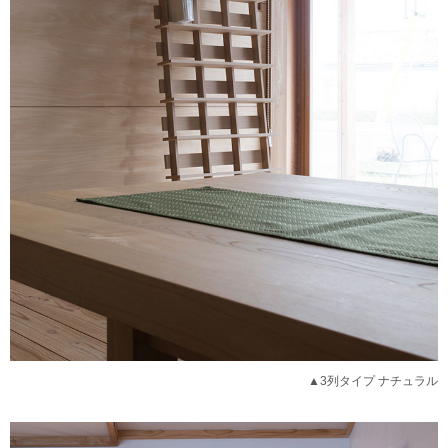
▲3列タイプ ナチュラル