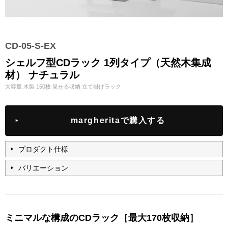
CD-05-S-EX
シェルフ型CDラック 1列タイプ（天然木集成
材） ナチュラル
大容量 木製 150枚 見せる収納 立て掛けラック
margheritaで購入する
プロダクト仕様
バリエーション
ミニマルな構成のCDラック［最大170枚収納］