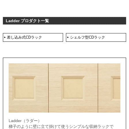
Ladder プロダクト一覧
差し込み式CDラック
シェルフ型CDラック
Ladder（ラダー）
梯子のように壁に立て掛けて使うシンプルな収納ラックで