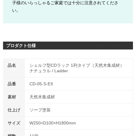
子様のいらっしゃるご家庭では十分に注意されてくださ
い。
プロダクト仕様
品名
シェルフ型CDラック 1列タイプ（天然木集成材）
ナチュラル / Ladder
品番
CD-05-S-EX
素材
天然木集成材
仕上げ
ソープ塗装
サイズ
W250×D100×H1800mm
棚数
11段