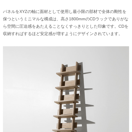
パネルをXYZの軸に面材として使用し最小限の部材で全体の剛性を
保つというミニマルな構成は、高さ1800mmのCDラックでありがな
ら空間に圧迫感をあたえることなくすっきりとした印象です。CDを
収納すればするほど安定感が増すようにデザインされています。